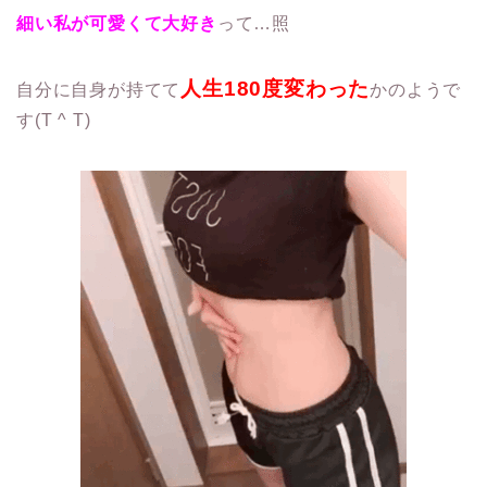
細い私が可愛くて大好き
って…照
人生180度変わった
自分に自身が持てて
かのようで
す(T ^ T)