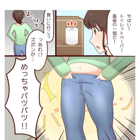
プリンセススリム 公式サイト
プリンセススリム 公式サイト
プリンセススリム 公式サイト
プリンセススリム 公式サイト
プリンセススリム 公式サイト
プリンセススリム 公式サイト
プリンセススリム 公式サイト
プリンセススリム 公式サイト
プリンセススリム 公式サイト
プリンセススリム 公式サイト
プリンセススリム 公式サイト
プリンセススリム 公式サイト
プリンセススリム 公式サイト
プリンセススリム 公式サイト
プリンセススリム 公式ページ
プリンセススリム0円オファーキャンペーン
プリンセススリム0円オファーキャンペーン
プリンセススリム0円オファーキャンペーン
プリンセススリム 公式サイト
プリンセススリム 公式サイト
プリンセススリム 公式サイト