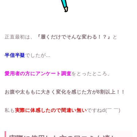
話題のグラマラススパッツ令和No.1着圧スパッツが想像以
上過ぎた！！dh1
話題のグラマラススパッツ令和No.1着圧スパッツが想像以
上過ぎた！！dj1
話題のグラマラススパッツ令和No.1着圧スパッツが想像以
上過ぎた！！dn1
正直最初は、
『
履くだけでそんな変わる！？
』
と
話題のグラマラススパッツ令和No.1着圧スパッツが想像以
上過ぎた！！dnt2
話題のグラマラススパッツ令和No.1着圧スパッツが想像以
半信半疑
でしたが…
上過ぎた！！dnt4
話題のグラマラススパッツ令和No.1着圧スパッツが想像以
上過ぎた！！kd2
愛用者の方にアンケート調査
をとったところ、
話題のグラマラススパッツ令和No.1着圧スパッツが想像以
上過ぎた！！kd2
お腹や太ももに大きく変化を感じた方が8割以上！！
話題のグラマラススパッツ令和No.1着圧スパッツが想像以
上過ぎた！！kd8
話題のグラマラススパッツ令和No.1着圧スパッツが想像以
私も
実際に体感したので間違い無い
ですねd(￣ ￣)
上過ぎた！！sd1
話題のグラマラススパッツ令和No.1着圧スパッツが想像以
上過ぎた！！ti1
話題のグラマラススパッツ令和No.1着圧スパッツが想像以