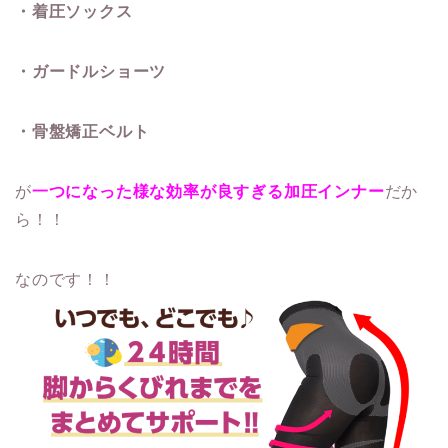
・着圧ソックス
・ガードルショーツ
・骨盤矯正ベルト
が
一つになった様な効率が良すぎる加圧インナー
だか
ら！！
なのです！！