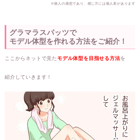
※個人の感想であり、感じ方には個人差があります
グラマラスパッツで
モデル体型を作れる方法をご紹介！
ここから
ネットで見た
モデル体型を目指せる方法
を
紹介していきます！