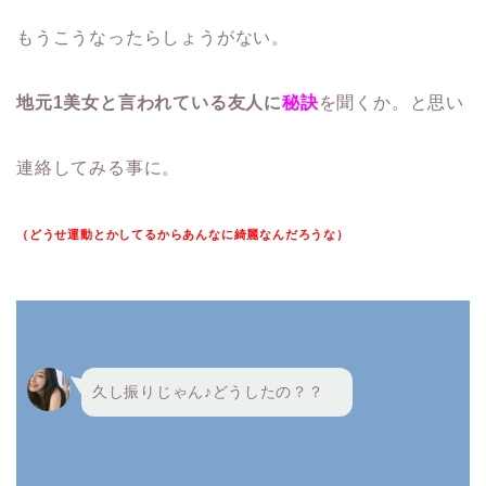
公式サイト限定！流行りの【幹細胞培養液入り】美容液×
マスクが今なら89％OFF！
もうこうなったらしょうがない。
公式サイト限定！流行りの【幹細胞培養液入り】美容液×
マスクが今なら89％OFF！
公式サイト限定！流行りの【幹細胞培養液入り】美容液×
地元1美女と言われている友人に
秘訣
を聞くか。と思い
マスクが今なら89％OFF！
公式ページ
前回“いつ”出たのか 忘れるくらいの便秘が 〇〇でスッキリ
連絡してみる事に。
と！
前回“いつ”出たのか 忘れるくらいの便秘が 〇〇でスッキリ
と！
（どうせ運動とかしてるからあんなに綺麗なんだろうな）
前回“いつ”出たのか 忘れるくらいの便秘が 〇〇でスッキリ
と！
前回“いつ”出たのか 忘れるくらいの便秘が 〇〇でスッキリ
と！
前回“いつ”出たのか 忘れるくらいの便秘が 〇〇でスッキリ
と！
久し振りじゃん♪どうしたの？？
前回“いつ”出たのか 忘れるくらいの便秘が 〇〇でスッキリ
と！
前回“いつ”出たのか 忘れるくらいの便秘が 〇〇でスッキリ
と！