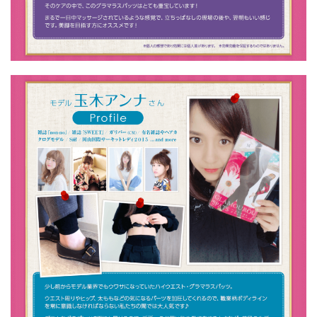
雪白90g
電話占い
青切りシークワーサー100プレミアム
青切りシークワーサー100プレミアム 公式ページ
青切りシークワーサー100プレミアム 公式ページ
青切りシークワーサー100プレミアム 公式ページ
青切りシークワーサー100プレミアム 公式ページ
青切りシークワーサー100プレミアム 公式ページ
青切りシークワーサー100プレミアム 公式ページ
青切りシークワーサー100プレミアム 公式ページ
青切りシークワーサー100プレミアム 公式ページ
青切りシークワーサー 公式サイト
頭皮トラブル・ダメージヘア・高コスト… 悩ましい白髪染
めが〇〇で解決！？
黒酵kokufa