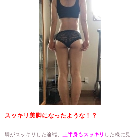
肌とサヨナラ
肌の土台から変えるヒト由来培養液が凄い
肌ナチュール
肌ナチュール
肌ナチュール
肌ナチュール¥500モニター 公式サイト
肌ナチュール¥500モニター 公式サイト
肌ナチュール 100円モニター
肌ナチュール ¥500モニター
肌ナチュール ¥500モニター
肌ナチュール ¥500モニター
肌ナチュール ¥500モニター
肌ナチュール ¥500モニター
肌ナチュール ¥500モニター
肌ナチュール ¥500モニター
肌ナチュール ¥500モニター
肌ナチュール ¥500モニター
肌ナチュール ¥500モニター
スッキリ美脚になったような！？
肌ナチュール ¥500モニター
肌ナチュール ¥500モニター 公式サイト
肌ナチュール 公式サイト
脚がスッキリした途端、
上半身もスッキリ
した様に見
肌ナチュール 公式サイト