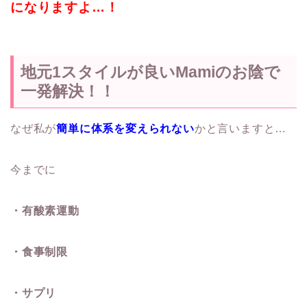
リアラスター公式サイト
になりますよ…！
リサーチパネル公式サイト
リサーチパネル公式サイト
リサーチパネル公式サイト
リサーチパネル公式サイト
地元1スタイルが良いMamiのお陰で
リサーチパネル公式サイト
一発解決！！
リサーチパネル公式サイト
リサーチパネル公式サイト
リバーサルドロップ
なぜ私が
簡単に体系を変えられない
かと言いますと…
リバーサルドロップ
リバーサルドロップ
リバーサルドロップ
今までに
レギパンブラックフライデー
レギパン公式サイト
ローコスト
・有酸素運動
一つでも当てはまればオススメ！ ロート製薬が作った安心
安全の プロテインが話題！
一つでも当てはまればオススメ！ ロート製薬が作った安心
・食事制限
安全の プロテインが話題！
一つでも当てはまればオススメ！ ロート製薬が作った安心
・サプリ
安全の プロテインが話題！