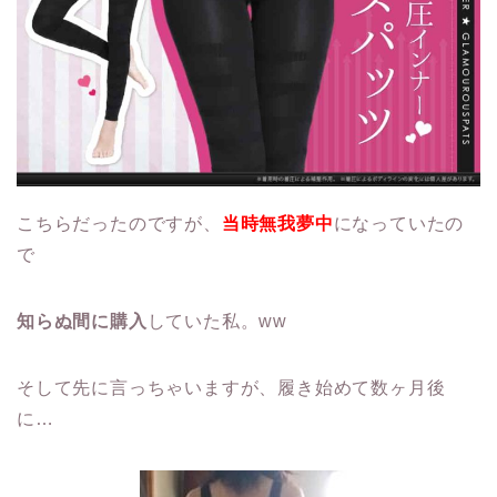
が快調に！
毎朝たった1杯の〇〇で肌も身体も不調だったアラフォー
が快調に！
毎朝たった1杯の〇〇で肌も身体も不調だったアラフォー
が快調に！
毛穴やシミが気になるあなたのためのファンデ。悩んでた
ことが嘘みたい？！
求人ボックス
求人ボックス
生漢煎 防風通聖散 公式ホームページ
こちらだったのですが、
当時無我夢中
になっていたの
美しい仕上がりを長時間キープできるBBクリームが有能
で
すぎる
美味しく健康にいいことを続けたい人必見！ 一日一善黒甘
酒！
知らぬ間に購入
していた私。ww
美味しく健康にいいことを続けたい人必見！ 一日一善黒甘
酒！
美味しく健康にいいことを続けたい人必見！ 一日一善黒甘
そして先に言っちゃいますが、履き始めて数ヶ月後
酒！
に…
美味しく健康にいいことを続けたい人必見！ 一日一善黒甘
酒！
肌のせいで若く見られない悩みも！幹細胞培養液でおばば