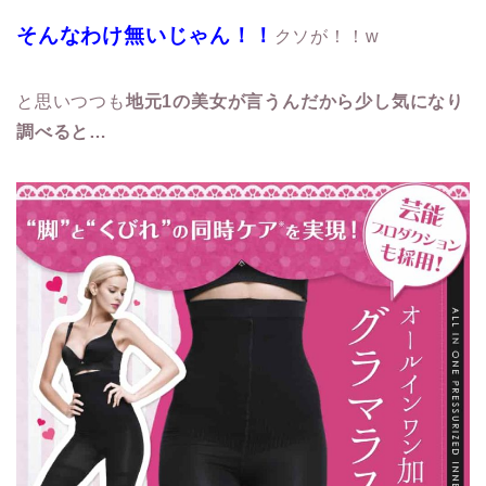
１キレイな肌になれたワケ
そんなわけ無いじゃん！！
クソが！！w
慢性ニキビ、シワ、何をやっても変われなかった私が地元
１キレイな肌になれたワケ
旦那のタバコを◯◯に変えて 匂いや健康が改善されて み
と思いつつも
地元1の美女が言うんだから少し気になり
んなハッピーな話
旦那のタバコを◯◯に変えて 匂いや健康が改善されて み
調べると…
んなハッピーな話
旨だし
旨だし
星ひとみ
毎日の〇〇を変えたら子どものカサカサ肌が驚くほどスベ
スベに！
毎日の〇〇を変えたら子どものカサカサ肌が驚くほどスベ
スベに！
毎日の〇〇を変えたら子どものカサカサ肌が驚くほどスベ
スベに！
毎朝たった1杯の〇〇で肌も身体も不調だったアラフォー
が快調に！
毎朝たった1杯の〇〇で肌も身体も不調だったアラフォー
が快調に！
毎朝たった1杯の〇〇で肌も身体も不調だったアラフォー