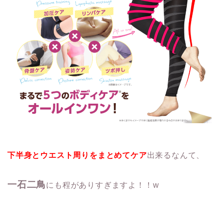
下半身とウエスト周りをまとめてケア
出来るなんて、
一石二鳥
にも程がありすぎますよ！！w