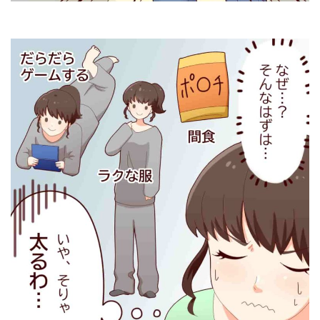
プリンセススリム 公式サイト
プリンセススリム 公式サイト
プリンセススリム 公式サイト
プリンセススリム 公式サイト
プリンセススリム 公式ページ
プリンセススリム 公式ページ
プリンセススリム 公式ページ
プリンセススリム 公式ページ
プリンセススリム 公式ページ
プリンセススリム公式サイト
プリンセススリム公式サイト
プリンセススリム公式サイトへ移動中
プルーン黒酢 公式サイト
プルーン黒酢 公式サイト
プルーン黒酢 公式サイト
プルーン黒酢 公式サイト
プルーン黒酢 公式サイト
プルーン黒酢 公式サイト
プルーン黒酢 公式サイト
プルーン黒酢 公式サイト
プルーン黒酢公式サイト
プルーン黒酢公式サイト