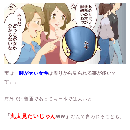
ベルシアー
ベルシアー
ベルシアー
ベルシアー
ベルシアー
ベルシアーキャンペーン
ベルシアークール
ベルシアークール
ベルシアークールファイナルセール
ベルシアークールファイナルセール
ベルシアークールファイナルセール
ベルシアーリブステッチ 公式サイト
実は、
脚が太い女性
は
周りから見られる事が多い
で
ベルシリーズ サイバーマンデー
ベルタ公式サイト
す。。
ベルタ公式サイト
ベルタ公式サイト
海外では普通であっても日本では太いと
ベルタ公式サイト
ベルタ公式サイト
ベルタ公式サイト
『
丸太見たいじゃん
ww』
なんて言われることも。
ベルタ酵素無料オファー
ベルタ酵素無料オファー