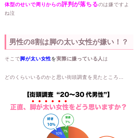
ベルミスガードル公式サイト
評判が落ちる
体型のせいで周りからの
のは嫌ですよ
ベルミススリムタイツ
ベルミススリムタイツ
ね泣
ベルミススリムタイツ
ベルミスパジャマ公式
ベルミスパジャマ公式サイト
ベルミスレギンスcolor＋
男性の8割は脚の太い女性が嫌い！？
ベルミスレギンスカラー
ベルミス裏起毛
ベースフード
そこで
脚が太い女性
を
実際に嫌っている人
は
ベースフード 公式サイト
ペルシー
どのくらいいるのかと思い街頭調査を見たところ…
ペルシー
ボラケア 公式サイト
ボラケア 公式サイト
ボラケア 公式サイト
ボラケア公式サイト
マイナチュレ 公式サイト
マイビオプレミアム公式サイト
マイビオプレミアム公式サイト
マイビオプレミアム公式サイト
マイビオプレミアム公式サイト