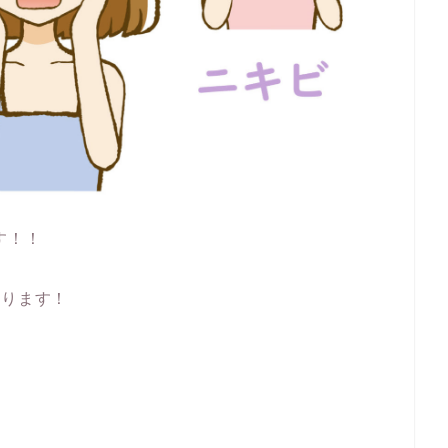
す！！
あります！