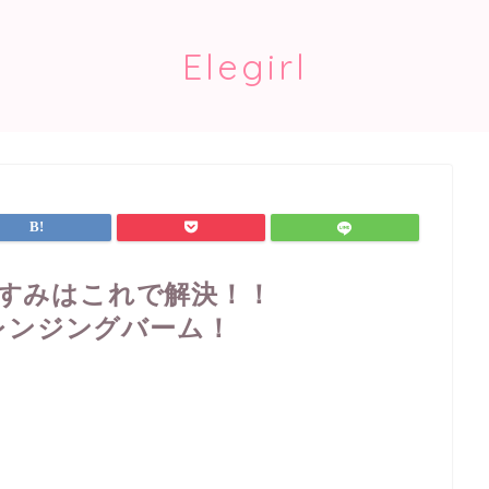
Elegirl
すみはこれで解決！！
レンジングバーム！
？