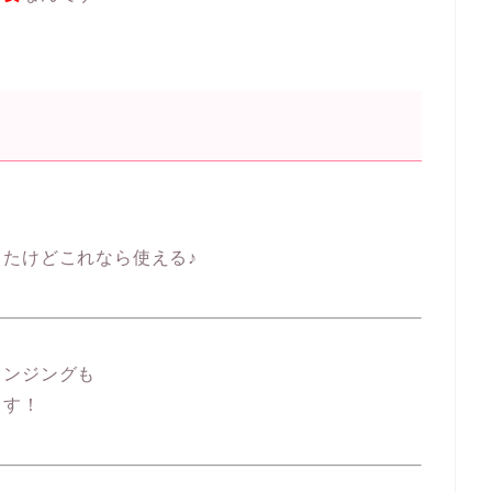
たけどこれなら使える♪
レンジングも
ます！