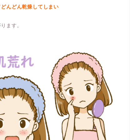
てどんどん乾燥してしまい
がります。