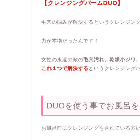
【クレンジングバームDUO】
毛穴の悩みが解決するというクレンジン
力が本物だったんです！
女性の永遠の敵の
毛穴汚れ、乾燥小ジワ
これ１つで解決する
というクレンジング
DUOを使う事でお風呂
お風呂前にクレンジングをされている方