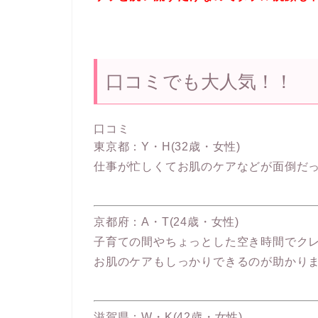
口コミでも大人気！！
口コミ
東京都：Y・H(32歳・女性)
仕事が忙しくてお肌のケアなどが面倒だっ
京都府：A・T(24歳・女性)
子育ての間やちょっとした空き時間でク
お肌のケアもしっかりできるのが助かり
滋賀県：W・K(42歳・女性)