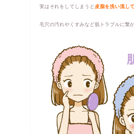
実はそれをしてしまうと
皮脂を洗い流し
毛穴の汚れやくすみなど肌トラブルに繋