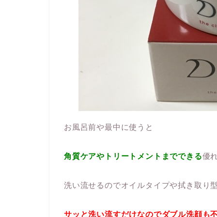
お風呂前や最中に使うと
角質ケアやトリートメントまでできる
優
洗い流せるのでオイルタイプや拭き取り
サッと洗い流すだけなのでダブル洗顔も