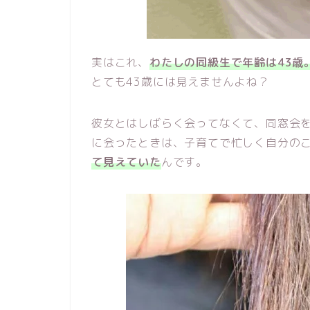
実はこれ、
わたしの同級生で年齢は43歳
とても43歳には見えませんよね？
彼女とはしばらく会ってなくて、同窓会
に会ったときは、子育てで忙しく自分の
て見えていた
んです。