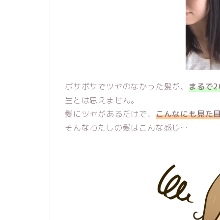
ボサボサでツヤのなかった髪が、
まるで
生とは思えません。
髪にツヤがあるだけで、
こんなにも見た
そんなわたしの髪はこんな感じ…