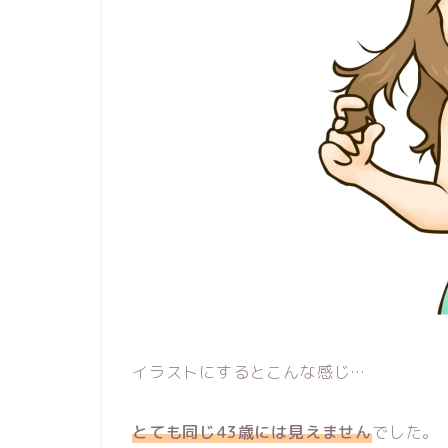
イラストにするとこんな感じ…
とても同じ43歳には見えません
でした。