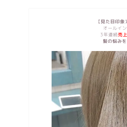
【
見た目印象
オールイン
3年連続
売上
髪の悩みを