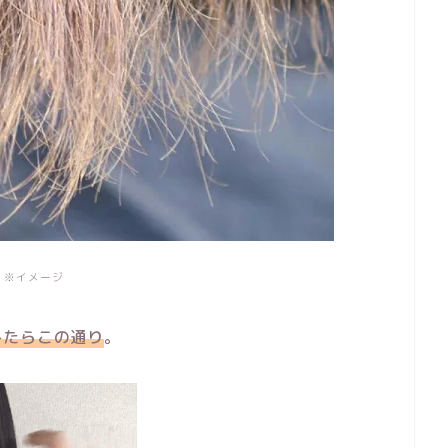
※イメージ
みたらこの通り
。