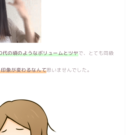
20代の頃のようなボリュームとツヤ
で、とても同級
目印象が変わるなんて
思いませんでした。