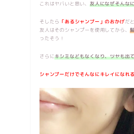
これはヤバいと思い、
友人になぜそんな
そしたら
「あるシャンプー」のおかげ
だ
友人はそのシャンプーを使用してから、
ったそう！
さらに
キシミなどもなくなり、ツヤも出
シャンプーだけでそんなにキレイになれ