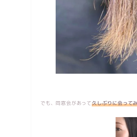
でも、同窓会があって
久しぶりに会って