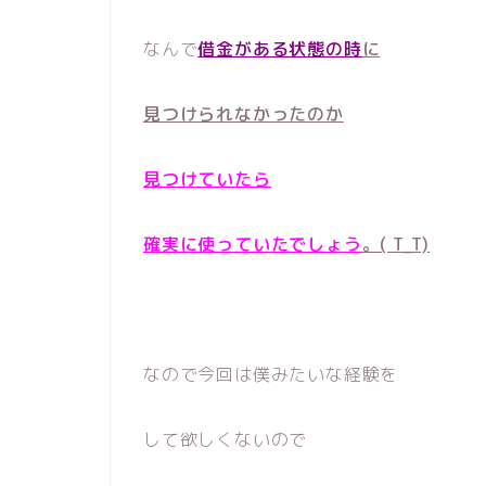
なんで
借金がある状態の時
に
見つけられなかったのか
見つけていたら
確実に使っていたでしょう
。( T_T)
なので今回は僕みたいな経験を
して欲しくないので