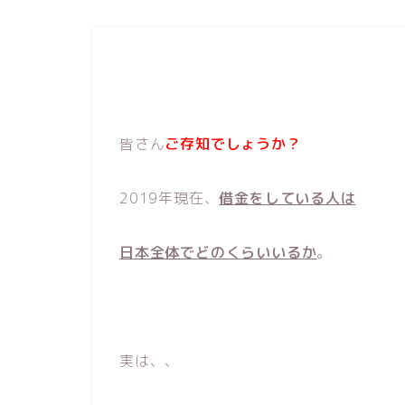
皆さん
ご存知でしょうか？
2019年現在、
借金をしている人は
日本全体でどのくらいいるか
。
実は、、