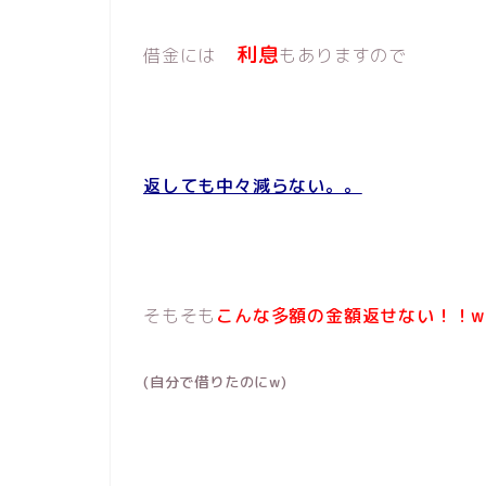
利息
借金には
もありますので
返しても中々減らない。。
そもそも
こんな多額の金額返せない！！w
(自分で借りたのにw)