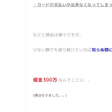
・カードの支払いが出来なくなってしま
などと理由は様々ですが、
少ない額でも借り続けていれば
知らぬ間
借金300万
なんてことに、、
(僕はなりました。。)