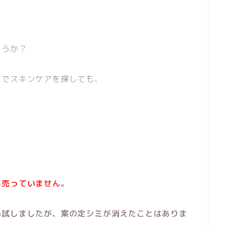
ょうか？
トでスキンケアを探しても、
も売っていません
。
い試しましたが、案の定シミが消えたことはありま