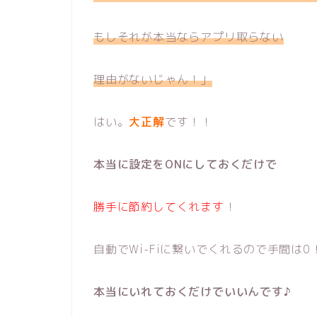
もしそれが本当ならアプリ取らない
理由がないじゃん！
」
はい。
大正解
です！！
本当に設定をONにしておくだけで
勝手に節約してくれます
！
自動でWi-Fiに繋いでくれるので手間は0
本当にいれておくだけでいいんです♪