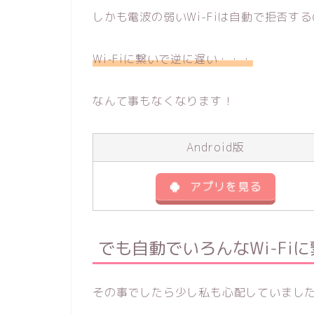
しかも
電波の弱いWi-Fiは自動で拒否する
Wi-Fiに繋いで逆に遅い・・・
なんて事もなくなります！
Android版
アプリを見る
でも自動でいろんなWi-Fi
その事でしたら少し私も心配していまし