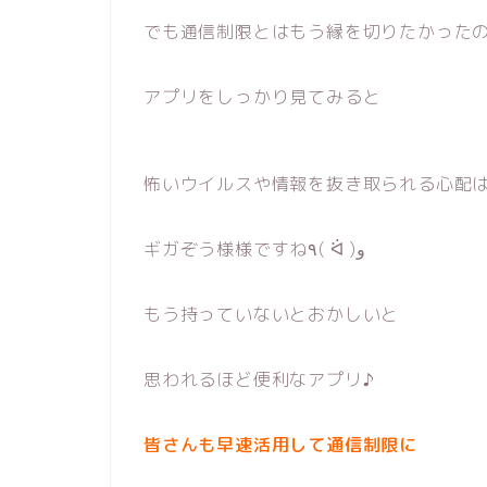
でも
通信制限とはもう縁を切りたかった
アプリをしっかり見てみると
怖いウイルスや情報を抜き取られる心配
ギガぞう様様ですね٩( ᐛ )و
もう持っていないとおかしいと
思われるほど便利なアプリ♪
皆さんも早速活用して通信制限に