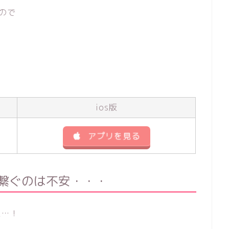
ので
ios版
アプリを見る
に繋ぐのは不安・・・
た…！