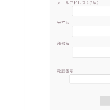
メールアドレス (必須)
会社名
部署名
電話番号