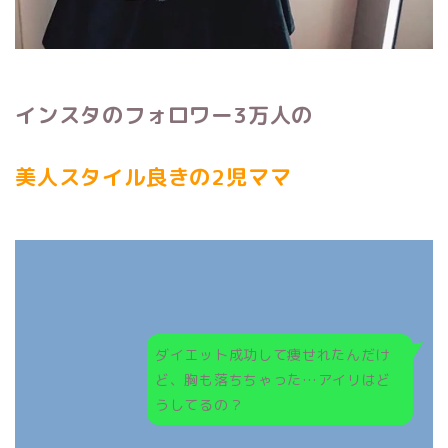
インスタのフォロワー3万人の
美人スタイル良きの2児ママ
ダイエット成功して痩せれたんだけ
ど、胸も落ちちゃった…アイリはど
うしてるの？