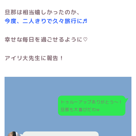
旦那は相当嬉しかったのか、
今度、二人きりで久々旅行に♬
幸せな毎日を過ごせるように♡
アイリ大先生に報告！
トゥルーアップありがとう～！
旦那も大喜びだわw