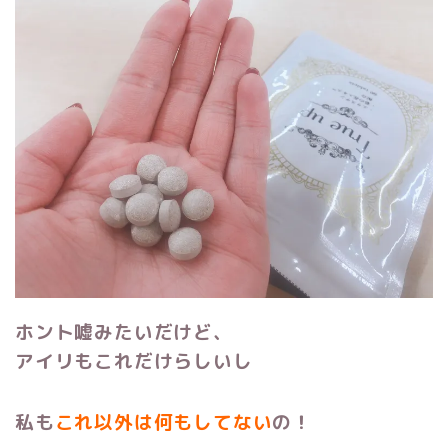
ホント嘘みたいだけど、
アイリもこれだけらしいし
私も
これ以外は何もしてない
の！