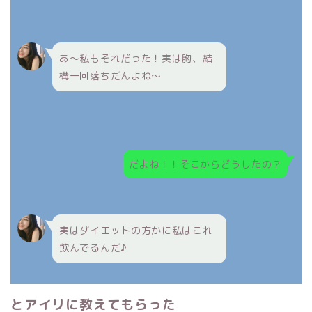
あ～私もそれだった！実は胸、結
構一回落ちだんよね～
だよね！！そこからどうしたの？
実はダイエットの方かに私はこれ
飲んでるんだ♪
とアイリに教えてもらった