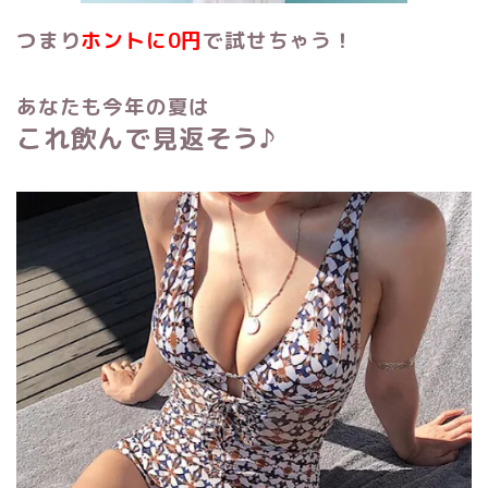
つまり
ホントに0円
で試せちゃう！
あなたも今年の夏は
これ飲んで見返そう♪