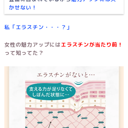
かせない！
私「エラスチン・・・？」
女性の魅力アップには
エラスチンが当たり前！
って知ってた？