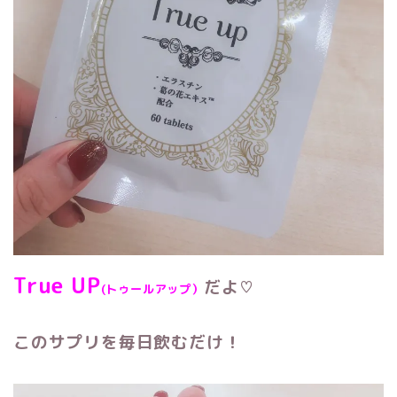
True UP
だよ♡
(トゥールアップ）
このサプリを毎日飲むだけ！