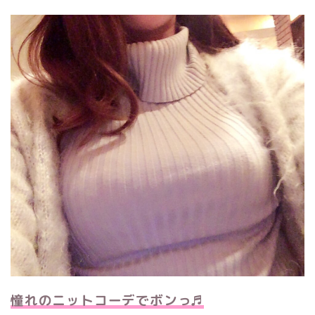
憧れのニットコーデでボンっ♬