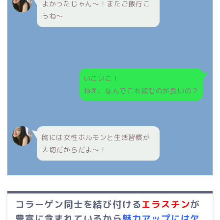
よかったじゃん～！またご飯行こ
うね～
いこいこ！
ねえ、なんでこれ飲むのが良いの？
胸には女性ホルモンと生活習慣が
大切だからだよ～！
コラーゲン同士を結び付ける
エラスチン
が
豊富に含まれているから
魅力アップには欠