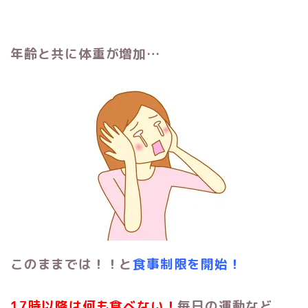
年齢と共に体重が増加…
このままでは！！と
食事制限を開始！
17時以降は何も食べない！
毎日の運動など