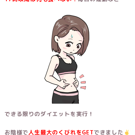
できる限りのダイエットを実行！
お陰様で
人生最大のくびれをGET
できました