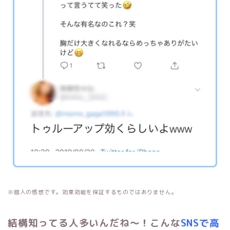
※個人の感想です。効果効能を保証するものではありません。
結構知ってる人多いんだね～！こんな
SNSで高