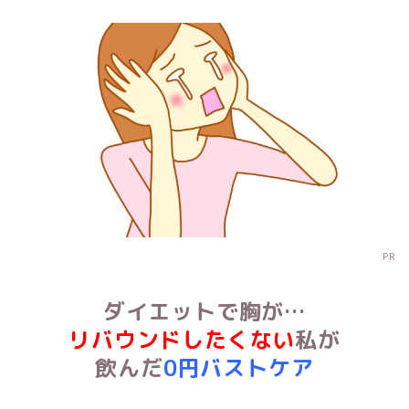
PR
ダイエットで胸が…
リバウンドしたくない
私が
飲んだ
0円バストケア