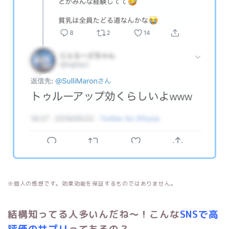
※個人の感想です。効果効能を保証するものではありません。
結構知ってる人多いんだね～！こんな
SNSで高
評価のサプリ
ってあるの？