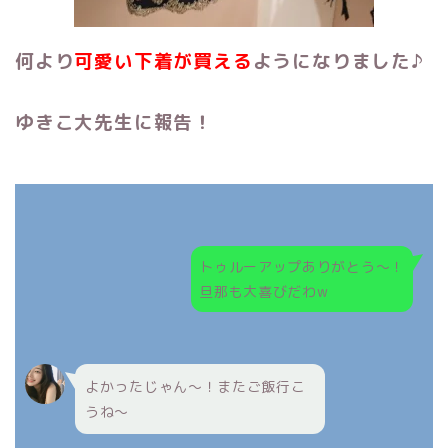
何より
可愛い下着が買える
ようになりました♪
ゆきこ大先生に報告！
トゥルーアップありがとう～！
旦那も大喜びだわw
よかったじゃん～！またご飯行こ
うね～