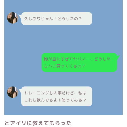
久しぶりじゃん！どうしたの？
胸が垂れすぎてヤバい…、どうした
らハリ戻ってくるの？
トレーニングも大事だけど、私は
これも飲んでるよ！使ってみる？
とアイリに教えてもらった