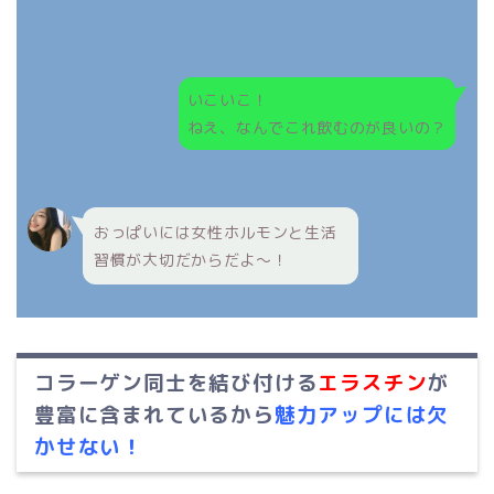
いこいこ！
ねえ、なんでこれ飲むのが良いの？
おっぱいには女性ホルモンと生活
習慣が大切だからだよ～！
コラーゲン同士を結び付ける
エラスチン
が
豊富に含まれているから
魅力アップには欠
かせない！