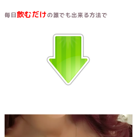
飲むだけ
毎日
の誰でも出来る方法で