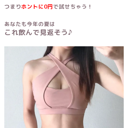
つまり
ホントに0円
で試せちゃう！
あなたも今年の夏は
これ飲んで見返そう♪