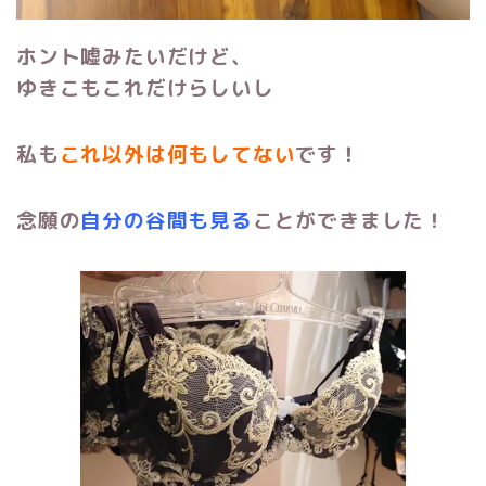
ホント嘘みたいだけど、
ゆきこもこれだけらしいし
私も
これ以外は何もしてない
です！
念願の
自分の谷間も見る
ことができました！