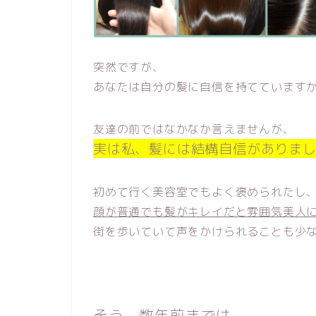
突然ですが、
あなたは自分の髪に自信を持てています
友達の前ではなかなか言えませんが、
実は私、髪には結構自信がありま
初めて行く美容室でもよく褒められたし
顔が普通でも髪がキレイだと雰囲気美人
街を歩いていて声をかけられることも少
そう。数年前までは、、、