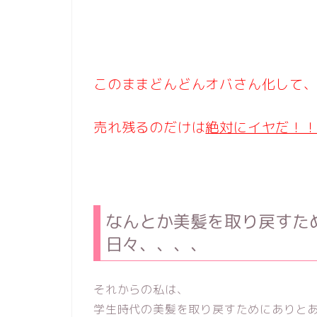
このままどんどんオバさん化して
売れ残るのだけは
絶対にイヤだ！
なんとか美髪を取り戻すた
日々、、、、
それからの私は、
学生時代の美髪を取り戻すためにありと