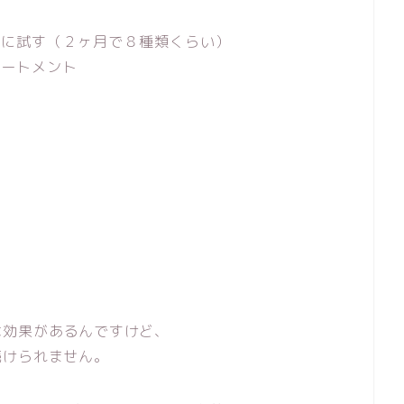
第に試す（２ヶ月で８種類くらい）
リートメント
は効果があるんですけど、
続けられません。