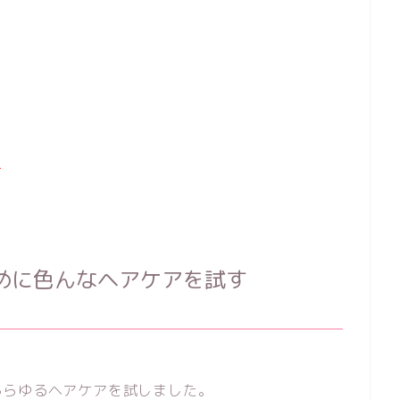
、
！
めに色んなヘアケアを試す
あらゆるヘアケアを試しました。