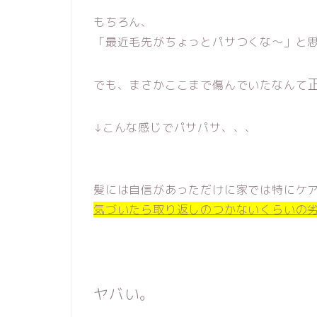
もちろん、
「最近毛先がちょっとパサつくな〜」と
でも、まさかここまで傷んでいたなんて
↓こんな感じでパサパサ、、、
髪には自信があっただけに家では特にケ
気づいたら取り返しのつかないくらいの
ヤバい。