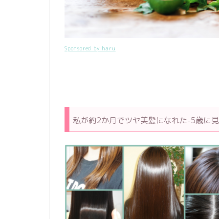
Sponsored by haru
私が約2か月でツヤ美髪になれた-5歳に