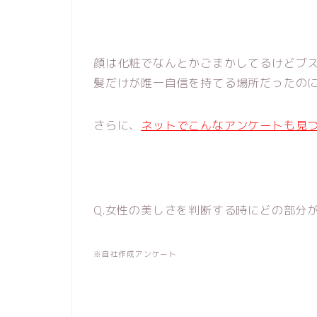
顔は化粧でなんとかごまかしてるけどブ
髪だけが唯一自信を持てる場所だったの
さらに、
ネットでこんなアンケートも見
Q.女性の美しさを判断する時にどの部分
※自社作成アンケート