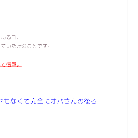
たある日、
っていた時のことです。
見て衝撃。
ヤもなくて完全にオバさんの後ろ