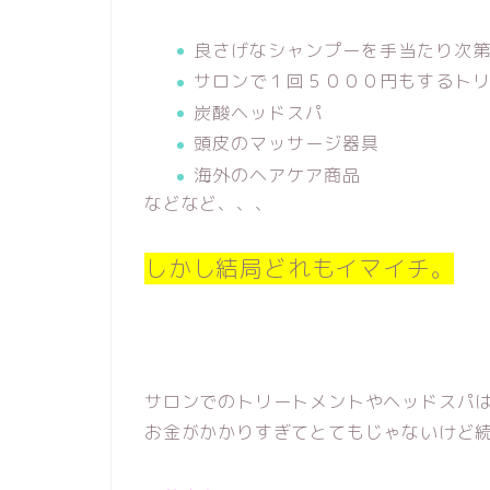
良さげなシャンプーを手当たり次
サロンで１回５０００円もするト
炭酸ヘッドスパ
頭皮のマッサージ器具
海外のヘアケア商品
などなど、、、
しかし結局どれもイマイチ。
サロンでのトリートメントやヘッドスパ
お金がかかりすぎてとてもじゃないけど