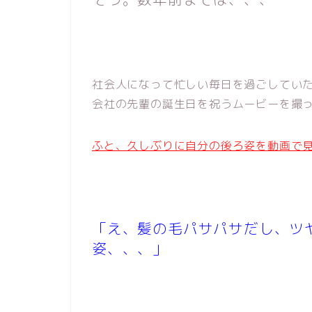
社会人になって忙しい毎日を過ごしてい
会社の先輩の誕生日を祝うムービーを撮
ふと、久しぶりに自分の後ろ姿を動画で
「え、髪の毛パサパサだし、ツ
姿、、、」