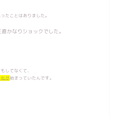
思ったことはありました。
正直かなりショックでした。
アもしてなくて、
劣化が
始まっていたんです。