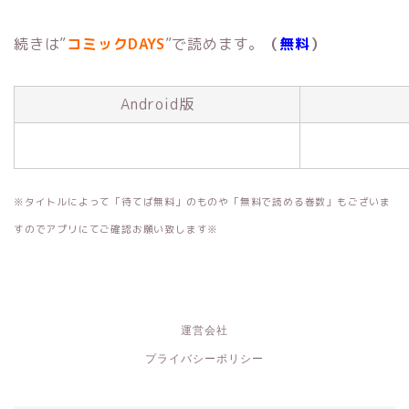
続きは”
コミックDAYS
”で読めます。
（
無料
）
Android版
※タイトルによって「待てば無料」のものや「無料で読める巻数」もございま
すのでアプリにてご確認お願い致します※
運営会社
プライバシーポリシー