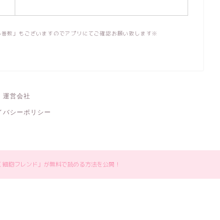
る巻数」もございますのでアプリにてご確認お願い致します※
運営会社
イバシーポリシー
く細胞フレンド」が無料で読める方法を公開！