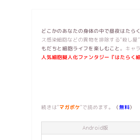
どこかのあなたの身体の中で昼夜はたら
ス感染細胞などの異物を排除する“殺し屋
もだちと細胞ライフを楽しむこと
。キャ
人気細胞擬人化ファンタジー『はたらく
続きは”
マガポケ
”で読めます。
（
無料
）
Android版