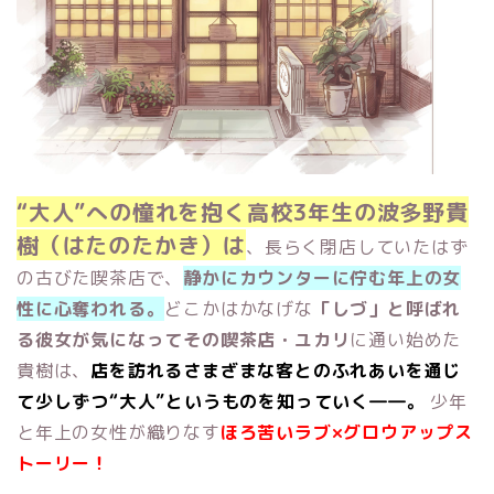
“大人”への憧れを抱く高校3年生の波多野貴
樹（はたのたかき）は
、長らく閉店していたはず
の古びた喫茶店で、
静かにカウンターに佇む年上の女
性に心奪われる。
どこかはかなげな
「しづ」と呼ばれ
る彼女が気になってその喫茶店・ユカリ
に通い始めた
貴樹は、
店を訪れるさまざまな客とのふれあいを通じ
て少しずつ“大人”というものを知っていく――。
少年
と年上の女性が織りなす
ほろ苦いラブ×グロウアップス
トーリー！