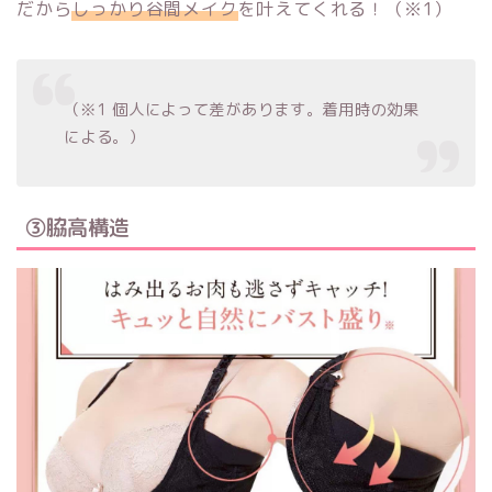
だから
しっかり谷間メイク
を叶えてくれる！（※1）
（※1 個人によって差があります。着用時の効果
による。）
③脇高構造