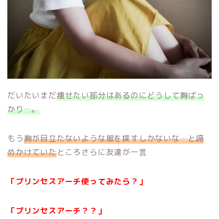
だいたいまだ
痩せたい部分はあるのにどうして胸ばっ
かり…。
もう
胸が目立たないような服を探すしかないな…と諦
めかけていた
ところさらに友達が一言
「プリンセスアーチ使ってみたら？」
「プリンセスアーチ？？」