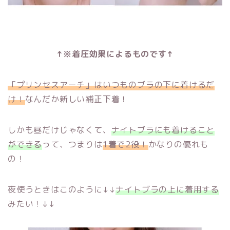
↑※着圧効果によるものです↑
「プリンセスアーチ」はいつものブラの下に着けるだ
け！
なんだか新しい補正下着！
しかも昼だけじゃなくて、
ナイトブラにも着けること
ができる
って、つまりは
1着で2役！
かなりの優れも
の！
夜使うときはこのように↓↓
ナイトブラの上に着用する
みたい！↓↓