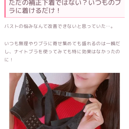
ただの補正下着ではない？いつものブ
ラに着けるだけ！
バストの悩みなんて改善できないと思っていた…。
いつも無理やりブラに寄せ集めても盛れるのは一瞬だ
し、ナイトブラを使ってみても特に効果はなかったの
に！