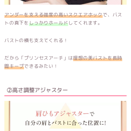
アンダーを支える強度の高いスクエアホック
で、バス
トの真下を
しっかりホールド
してくれます。
バストの横も支えてくれる！
だから「プリンセスアーチ」は
理想の美バストを長時
間キープ
できるみたい！
②高さ調整アジャスター