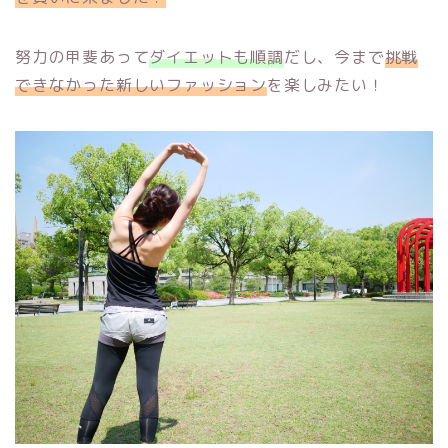
努力の甲斐あって
ダイエットも順調
だし、今まで
挑戦
できなかった新しいファッション
を楽しみたい！