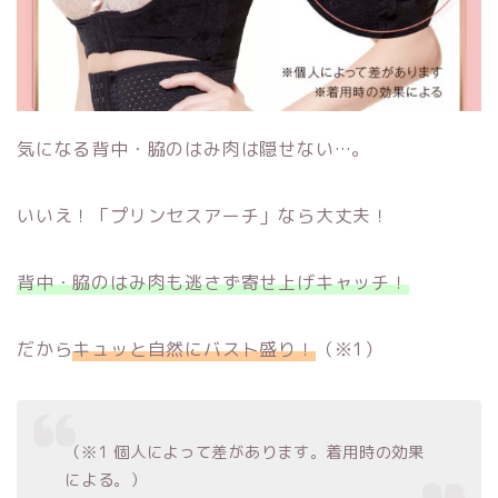
気になる背中・脇のはみ肉は隠せない…。
いいえ！「プリンセスアーチ」なら大丈夫！
背中・脇のはみ肉も逃さず寄せ上げキャッチ！
だから
キュッと自然にバスト盛り！
（※1）
（※1 個人によって差があります。着用時の効果
による。）