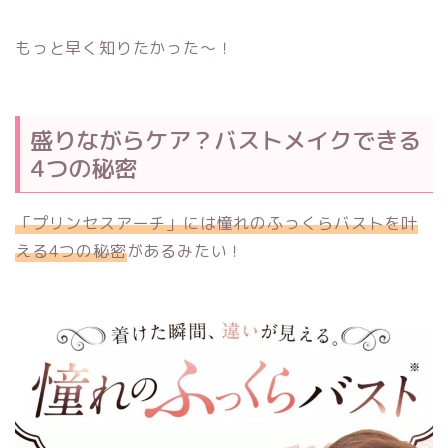
もっと早く知りたかった～！
盛りながらケア？バストメイクできる
4つの秘密
「プリンセスアーチ」には憧れのふっくらバストを叶
える4つの秘密
があるみたい！