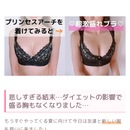
悲しすぎる結末…ダイエットの影響で
盛る胸もなくなりました…
もうすぐやってくる夏に向けて今日は友達と
新しい服
を買いに来ました！