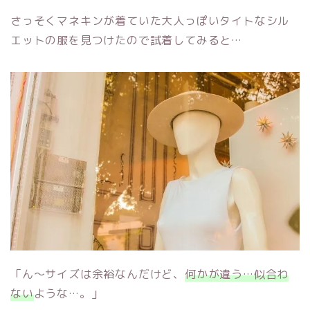
さっそくマネキンが着ていた大人っぽいタイトなシル
エットの服を見つけたので試着してみると…
「ん～サイズは余裕なんだけど、
何かが違う…似合わ
ない
ような…。」