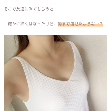
そこで友達にみてもらうと
「確かに細くはなったけど、
胸まで痩せたような…？