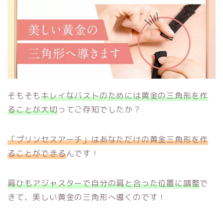
そもそも
キレイなバストのためには黄金の三角形を作
ることが大切
ってご存知でしたか？
「プリンセスアーチ」はあなただけの黄金三角形を作
ることができる
んです！
肩ひもアジャスターで自分の肩と合った位置に調整
で
きて、美しい黄金の三角形へ導くのです！