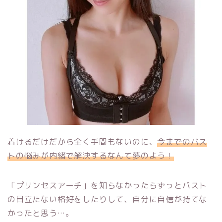
着けるだけだから全く手間もないのに、
今までのバス
トの悩みが内緒で解決するなんて夢のよう！
「プリンセスアーチ」を知らなかったらずっとバスト
の目立たない格好をしたりして、自分に自信が持てな
かったと思う…。