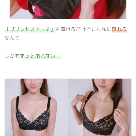
「プリンセスアーチ」
を着けるだけでこんなに
盛れる
なんて！
しかも
ずっと崩れない！